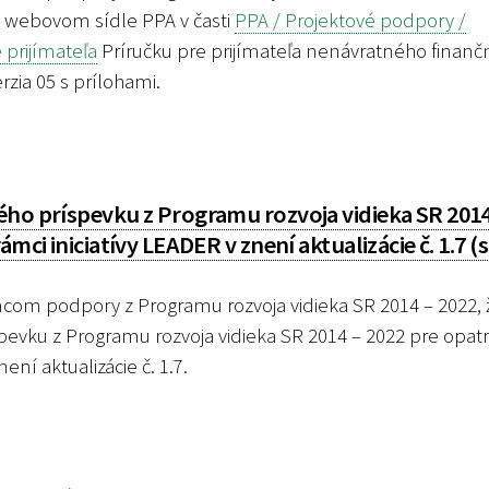
a webovom sídle PPA v časti
PPA / Projektové podpory /
prijímateľa
Príručku pre prijímateľa nenávratného finan
rzia 05 s prílohami.
ého príspevku z Programu rozvoja vidieka SR 2014
mci iniciatívy LEADER v znení aktualizácie č. 1.7 (
m podpory z Programu rozvoja vidieka SR 2014 – 2022, ž
pevku z Programu rozvoja vidieka SR 2014 – 2022 pre opatr
ní aktualizácie č. 1.7.