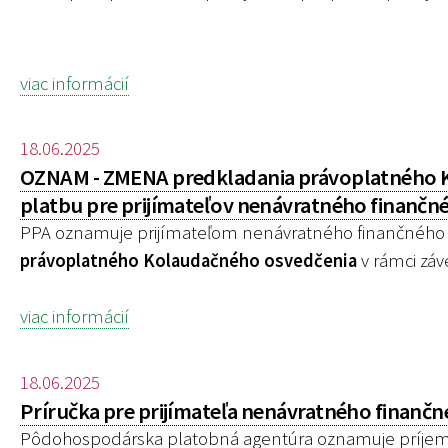
viac informácií
18.06.2025
OZNAM - ZMENA predkladania právoplatného Ko
platbu pre prijímateľov nenávratného finančn
PPA oznamuje prijímateľom nenávratného finančného 
právoplatného Kolaudačného osvedčenia
v rámci záv
viac informácií
18.06.2025
Príručka pre prijímateľa nenávratného finančné
Pôdohospodárska platobná agentúra oznamuje príjemco