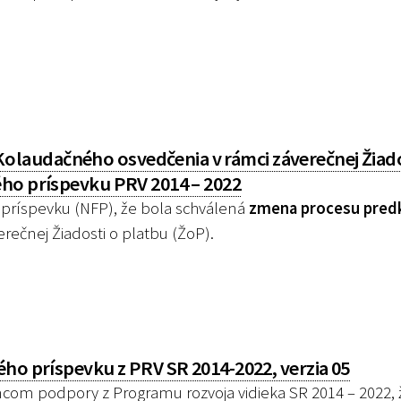
laudačného osvedčenia v rámci záverečnej Žiado
ého príspevku PRV 2014 – 2022
príspevku (NFP), že bola schválená
zmena procesu pred
erečnej Žiadosti o platbu (ŽoP).
ho príspevku z PRV SR 2014-2022, verzia 05
m podpory z Programu rozvoja vidieka SR 2014 – 2022, 