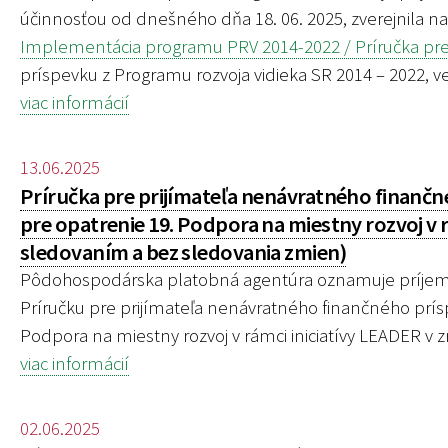
účinnosťou od dnešného dňa 18. 06. 2025, zverejnila n
Implementácia programu PRV 2014-2022 / Príručka pre 
príspevku z Programu rozvoja vidieka SR 2014 – 2022, ve
viac informácií
13.06.2025
Príručka pre prijímateľa nenávratného finančn
pre opatrenie 19. Podpora na miestny rozvoj v rá
sledovaním a bez sledovania zmien)
Pôdohospodárska platobná agentúra oznamuje príjemco
Príručku pre prijímateľa nenávratného finančného prís
Podpora na miestny rozvoj v rámci iniciatívy LEADER v zne
viac informácií
02.06.2025