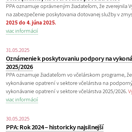
PPA oznamuje oprávneným žiadateľom, že zverejnila Vý
na zabezpečenie poskytovania dotovanej služby v zmys
2025 do 4. júna 2025.
viac informácií
31.05.2025
Oznámenie k poskytovaniu podpory na vykonáv
2025/2026
PPA oznamuje žiadateľom vo včelárskom programe, že 
vykonávanie opatrení v sektore včelárstva na podporný
vykonávanie opatrení v sektore včelárstva 2025/2026.
V
viac informácií
30.05.2025
PPA: Rok 2024 – historicky najsilnejší