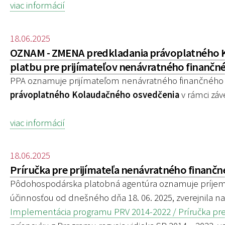
viac informácií
18.06.2025
OZNAM - ZMENA predkladania právoplatného Ko
platbu pre prijímateľov nenávratného finančn
PPA oznamuje prijímateľom nenávratného finančného 
právoplatného Kolaudačného osvedčenia
v rámci záv
viac informácií
18.06.2025
Príručka pre prijímateľa nenávratného finančné
Pôdohospodárska platobná agentúra oznamuje príjemco
účinnosťou od dnešného dňa 18. 06. 2025, zverejnila n
Implementácia programu PRV 2014-2022 / Príručka pre 