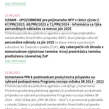
viac informácií
23.06.2025
OZNAM - UPOZORNENIE pre prijímateľov NFP v rámci výziev č.
67/PRV/2023, 68/PRV/2023 a 71/PRV/2024 - Informácia sa týka
personálnych nákladov za mesiac jún 2025
Pôdohospodárska platobná agentúra upozorňuje prijímateľov
nenávratného finančného príspevku (NFP), ktorí plánujú zahrnúť
personálne náklady za jún 2025
(vrátane miezd a povinných
odvodov) do Žiadosti o platbu (ŽoP),
aby zabezpečili ich úhradu v
mimoriadnom výplatnom termíne
,
ktorý predchádza termínu
predloženia záverečnej ŽoP
.
viac informácií
23.06.2025
Usmernenie PPA k podmienkam poskytnutia príspevku na
vybrané podopatrenia Programu rozvoja vidieka SR 2014 - 2022
Pôdohospodárska platobná agentúra zverejňuje „
Usmernenie
Pôdohospodárskej platobnej agentúry k podmienkam poskytnutia
príspevku na vybrané podopatrenia Programu rozvoja vidieka SR
2014 – 2022 (ďalej ako „PRV SR 2014 – 2022“), k povinnosti prijímateľa
v zmysle Zmluvy o poskytnutí nenávratného finančného príspevku