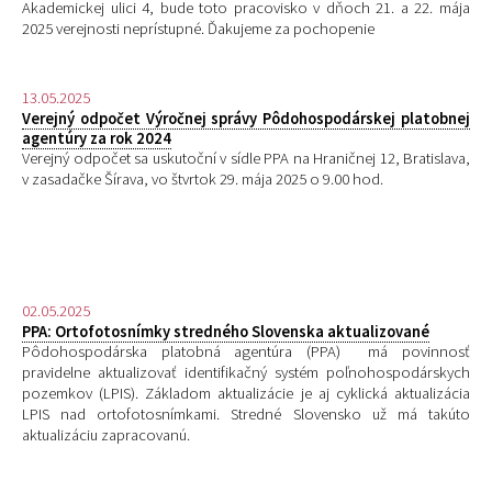
Akademickej ulici 4, bude toto pracovisko v dňoch 21. a 22. mája
2025 verejnosti neprístupné. Ďakujeme za pochopenie
13.05.2025
Verejný odpočet Výročnej správy Pôdohospodárskej platobnej
agentúry za rok 2024
Verejný odpočet sa uskutoční v sídle PPA na Hraničnej 12, Bratislava,
v zasadačke Šírava, vo štvrtok 29. mája 2025 o 9.00 hod.
02.05.2025
PPA: Ortofotosnímky stredného Slovenska aktualizované
Pôdohospodárska platobná agentúra (PPA) má povinnosť
pravidelne aktualizovať identifikačný systém poľnohospodárskych
pozemkov (LPIS). Základom aktualizácie je aj cyklická aktualizácia
LPIS nad ortofotosnímkami. Stredné Slovensko už má takúto
aktualizáciu zapracovanú.