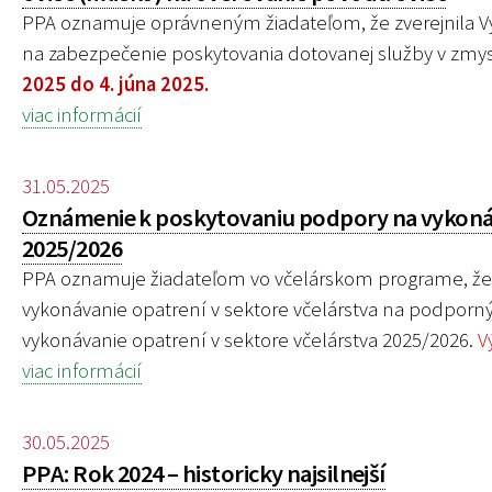
PPA oznamuje oprávneným žiadateľom, že zverejnila Vý
na zabezpečenie poskytovania dotovanej služby v zmys
2025 do 4. júna 2025.
viac informácií
31.05.2025
Oznámenie k poskytovaniu podpory na vykonáv
2025/2026
PPA oznamuje žiadateľom vo včelárskom programe, že 
vykonávanie opatrení v sektore včelárstva na podporný
vykonávanie opatrení v sektore včelárstva 2025/2026.
V
viac informácií
30.05.2025
PPA: Rok 2024 – historicky najsilnejší