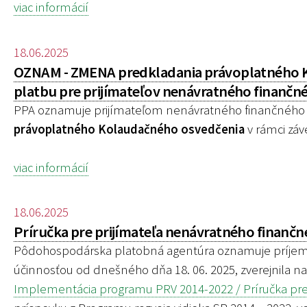
viac informácií
18.06.2025
OZNAM - ZMENA predkladania právoplatného Ko
platbu pre prijímateľov nenávratného finančn
PPA oznamuje prijímateľom nenávratného finančného 
právoplatného Kolaudačného osvedčenia
v rámci záv
viac informácií
18.06.2025
Príručka pre prijímateľa nenávratného finančné
Pôdohospodárska platobná agentúra oznamuje príjemco
účinnosťou od dnešného dňa 18. 06. 2025, zverejnila n
Implementácia programu PRV 2014-2022 / Príručka pre 