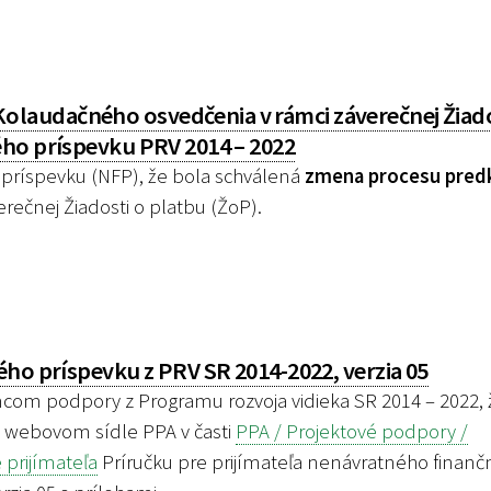
laudačného osvedčenia v rámci záverečnej Žiado
ého príspevku PRV 2014 – 2022
príspevku (NFP), že bola schválená
zmena procesu pred
erečnej Žiadosti o platbu (ŽoP).
ho príspevku z PRV SR 2014-2022, verzia 05
m podpory z Programu rozvoja vidieka SR 2014 – 2022, 
a webovom sídle PPA v časti
PPA / Projektové podpory /
prijímateľa
Príručku pre prijímateľa nenávratného finan