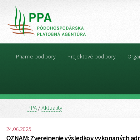
Priame podpory
Projektové podpory
Organ
PPA
/
Aktuality
24.06.2025
OZNAM: Zverejnenie výsledkov vykonaných admi