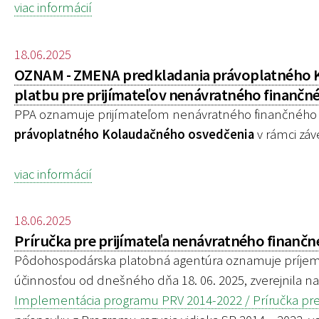
viac informácií
18.06.2025
OZNAM - ZMENA predkladania právoplatného Ko
platbu pre prijímateľov nenávratného finančn
PPA oznamuje prijímateľom nenávratného finančného 
právoplatného Kolaudačného osvedčenia
v rámci záv
viac informácií
18.06.2025
Príručka pre prijímateľa nenávratného finančné
Pôdohospodárska platobná agentúra oznamuje príjemco
účinnosťou od dnešného dňa 18. 06. 2025, zverejnila n
Implementácia programu PRV 2014-2022 / Príručka pre 