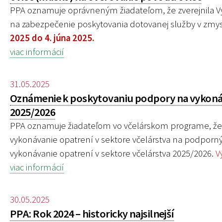
PPA oznamuje oprávneným žiadateľom, že zverejnila Vý
na zabezpečenie poskytovania dotovanej služby v zmys
2025 do 4. júna 2025.
viac informácií
31.05.2025
Oznámenie k poskytovaniu podpory na vykonáv
2025/2026
PPA oznamuje žiadateľom vo včelárskom programe, že 
vykonávanie opatrení v sektore včelárstva na podporný
vykonávanie opatrení v sektore včelárstva 2025/2026.
V
viac informácií
30.05.2025
PPA: Rok 2024 – historicky najsilnejší