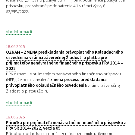
(ďalej ako „Zmluva o poskytnutí NFP“) plniť podmienku poskytnutia
príspevku, pre
vybrané podopatrenia 4.1 v rámci výzvy č.
52/PRV/2022.
viac informácií
18.06.2025
OZNAM - ZMENA predkladania právoplatného Kolaudačného
osvedčenia v rámci záverečnej Žiadosti o platbu pre
prijímateľov nenávratného finančného príspevku PRV 2014 –
2022
PPA oznamuje prijímateľom nenávratného finančného príspevku
(NFP), že bola schválená
zmena procesu predkladania
právoplatného Kolaudačného osvedčenia
v rámci záverečnej
Žiadosti o platbu (ŽoP).
viac informácií
18.06.2025
Príručka pre prijímateľa nenávratného finančného príspevku z
PRV SR 2014-2022, verzia 05
Pôdohospodárska platobná agentúra oznamuje príjemcom