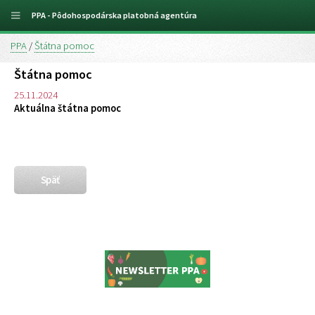
PPA - Pôdohospodárska platobná agentúra
PPA
/
Štátna pomoc
Štátna pomoc
25.11.2024
Aktuálna štátna pomoc
Späť