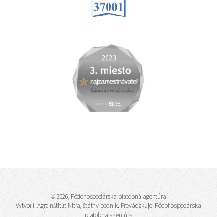
© 2026, Pôdohospodárska platobná agentúra
Vytvoril:
Agroinštitút Nitra, štátny podnik
. Prevádzkuje: Pôdohospodárska
platobná agentúra