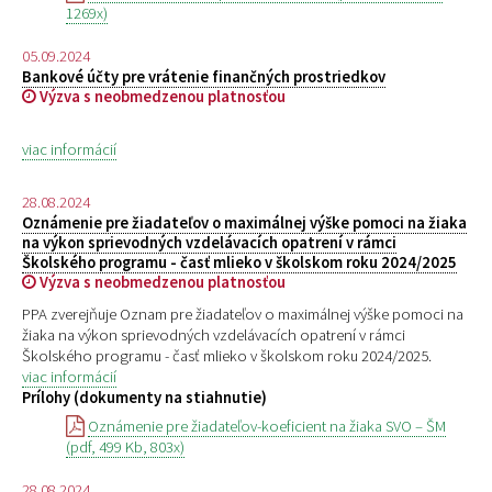
1269x)
05.09.2024
Bankové účty pre vrátenie finančných prostriedkov
Výzva s neobmedzenou platnosťou
viac informácií
28.08.2024
Oznámenie pre žiadateľov o maximálnej výške pomoci na žiaka
na výkon sprievodných vzdelávacích opatrení v rámci
Školského programu - časť mlieko v školskom roku 2024/2025
Výzva s neobmedzenou platnosťou
PPA zverejňuje Oznam pre žiadateľov o maximálnej výške pomoci na
žiaka na výkon sprievodných vzdelávacích opatrení v rámci
Školského programu - časť mlieko v školskom roku 2024/2025.
viac informácií
Prílohy (dokumenty na stiahnutie)
Oznámenie pre žiadateľov-koeficient na žiaka SVO – ŠM
(pdf, 499 Kb, 803x)
28.08.2024