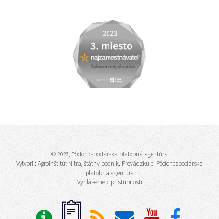
© 2026, Pôdohospodárska platobná agentúra
Vytvoril:
Agroinštitút Nitra, štátny podnik
. Prevádzkuje: Pôdohospodárska
platobná agentúra
Vyhlásenie o prístupnosti