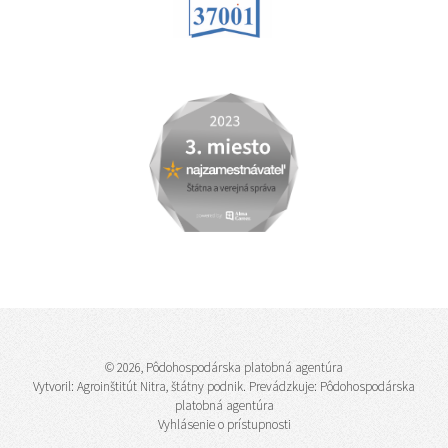
© 2026, Pôdohospodárska platobná agentúra
Vytvoril:
Agroinštitút Nitra, štátny podnik
. Prevádzkuje: Pôdohospodárska
platobná agentúra
Vyhlásenie o prístupnosti