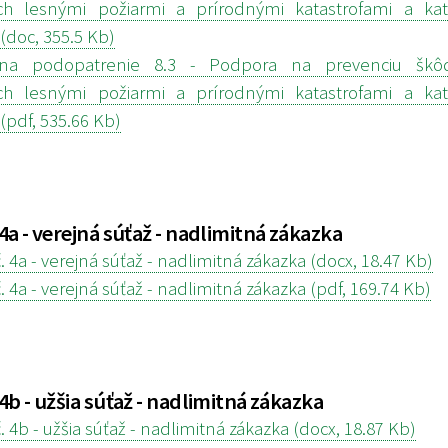
h lesnými požiarmi a prírodnými katastrofami a kata
(doc, 355.5 Kb)
a podopatrenie 8.3 - Podpora na prevenciu škô
h lesnými požiarmi a prírodnými katastrofami a kata
(pdf, 535.66 Kb)
 4a - verejná súťaž - nadlimitná zákazka
. 4a - verejná súťaž - nadlimitná zákazka (docx, 18.47 Kb)
. 4a - verejná súťaž - nadlimitná zákazka (pdf, 169.74 Kb)
 4b - užšia súťaž - nadlimitná zákazka
. 4b - užšia súťaž - nadlimitná zákazka (docx, 18.87 Kb)