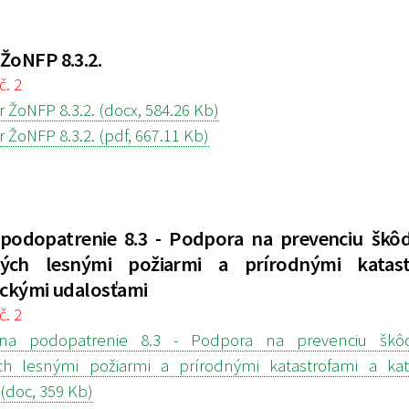
ŽoNFP 8.3.2.
č. 2
 ŽoNFP 8.3.2. (docx, 584.26 Kb)
 ŽoNFP 8.3.2. (pdf, 667.11 Kb)
podopatrenie 8.3 - Podpora na prevenciu škô
ých lesnými požiarmi a prírodnými katas
ickými udalosťami
č. 2
a podopatrenie 8.3 - Podpora na prevenciu škô
h lesnými požiarmi a prírodnými katastrofami a kata
(doc, 359 Kb)