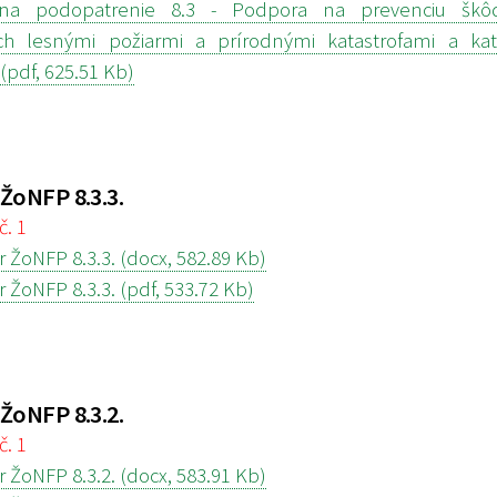
a podopatrenie 8.3 - Podpora na prevenciu škô
h lesnými požiarmi a prírodnými katastrofami a kata
(pdf, 625.51 Kb)
ŽoNFP 8.3.3.
č. 1
 ŽoNFP 8.3.3. (docx, 582.89 Kb)
 ŽoNFP 8.3.3. (pdf, 533.72 Kb)
ŽoNFP 8.3.2.
č. 1
 ŽoNFP 8.3.2. (docx, 583.91 Kb)