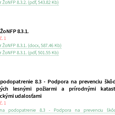
 ŽoNFP 8.3.2. (pdf, 543.82 Kb)
ŽoNFP 8.3.1.
č. 1
 ŽoNFP 8.3.1. (docx, 587.46 Kb)
 ŽoNFP 8.3.1. (pdf, 501.55 Kb)
podopatrenie 8.3 - Podpora na prevenciu škô
ých lesnými požiarmi a prírodnými katas
ickými udalosťami
č. 1
a podopatrenie 8.3 - Podpora na prevenciu škô