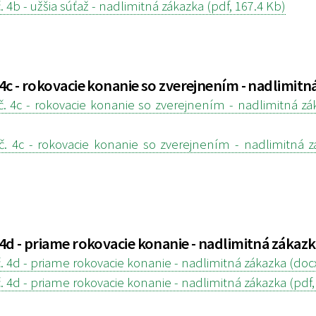
. 4b - užšia súťaž - nadlimitná zákazka (pdf, 167.4 Kb)
 4c - rokovacie konanie so zverejnením - nadlimitn
č. 4c - rokovacie konanie so zverejnením - nadlimitná zá
č. 4c - rokovacie konanie so zverejnením - nadlimitná z
 4d - priame rokovacie konanie - nadlimitná zákaz
. 4d - priame rokovacie konanie - nadlimitná zákazka (docx
. 4d - priame rokovacie konanie - nadlimitná zákazka (pdf,