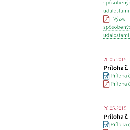
spôsobenýc
udalosťami 
Výzva n
spôsobenýc
udalosťami 
20.05.2015
Príloha č.
Príloha č
Príloha č
20.05.2015
Príloha č.
Príloha č