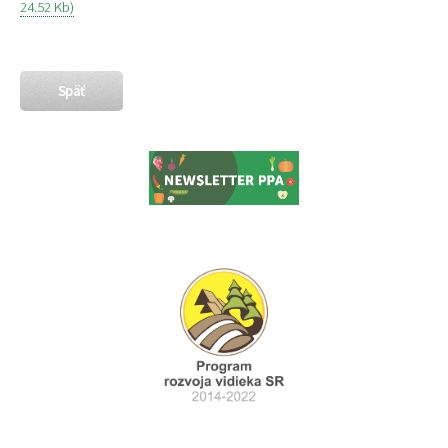
24.52 Kb)
Späť