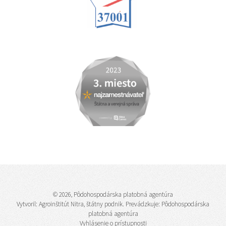
© 2026, Pôdohospodárska platobná agentúra
Vytvoril:
Agroinštitút Nitra, štátny podnik
. Prevádzkuje: Pôdohospodárska
platobná agentúra
Vyhlásenie o prístupnosti