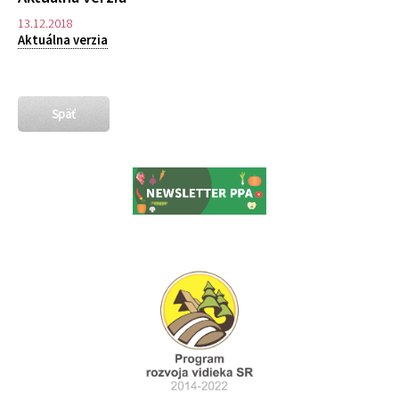
13.12.2018
Aktuálna verzia
Späť