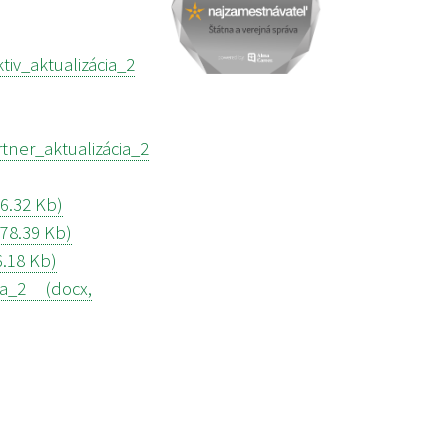
iv_aktualizácia_2
ner_aktualizácia_2
6.32 Kb)
78.39 Kb)
6.18 Kb)
ia_2 (docx,