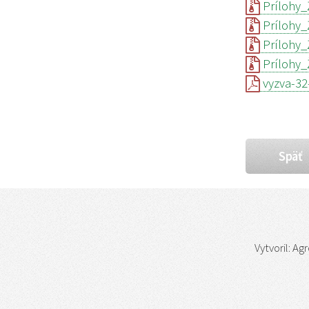
Prílohy_
Prílohy_
Prílohy_
Prílohy_
vyzva-32-
Späť
Vytvoril:
Agr