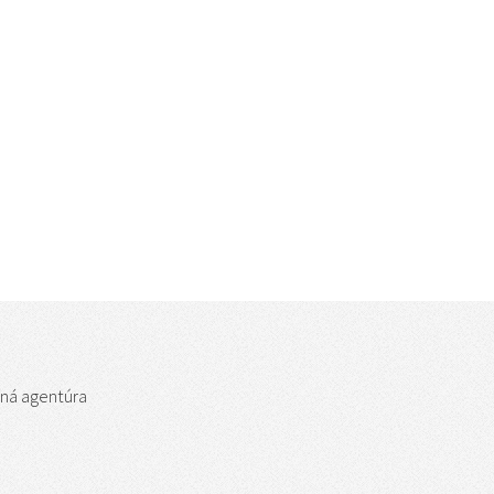
bná agentúra