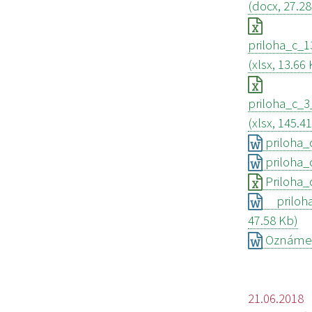
(docx, 27.2
priloha_c_1
(xlsx, 13.66
priloha_c_
(xlsx, 145.4
priloha_
priloha_
Priloha_
priloha_
47.58 Kb)
Oznámeni
21.06.2018