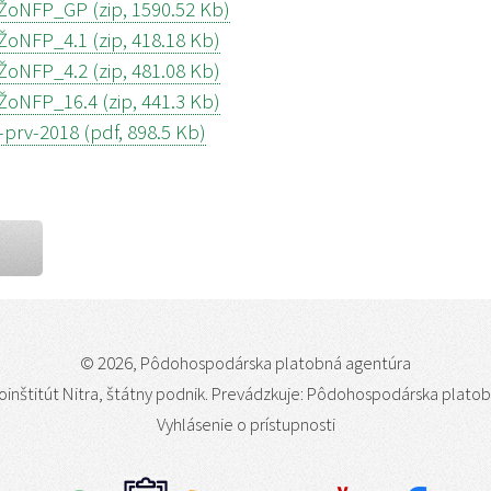
ŽoNFP_GP (zip, 1590.52 Kb)
ŽoNFP_4.1 (zip, 418.18 Kb)
ŽoNFP_4.2 (zip, 481.08 Kb)
ŽoNFP_16.4 (zip, 441.3 Kb)
prv-2018 (pdf, 898.5 Kb)
© 2026, Pôdohospodárska platobná agentúra
oinštitút Nitra, štátny podnik
. Prevádzkuje: Pôdohospodárska plato
Vyhlásenie o prístupnosti