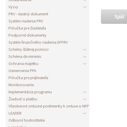
Výzvy
PRV - vlastný dokument
Späť
Systém riadenia PRV
Príručka pre žiadateľa
Podporné dokumenty
Systém finančného riadenia EPFRV
Schémy štátnej pomoci
Schéma de minimis
Ochrana majetku
Usmernenia PPA
Príručka pre prijímateľa
Monitorovanie
Implementácia programu
Žiadosť o platbu
Všeobecné zmluvné podmienky k zmluve o NFP
LEADER
Odborní hodnotitelia